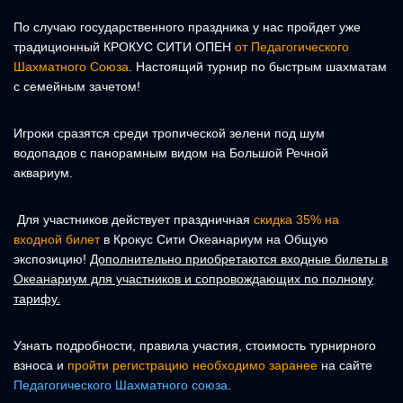
По случаю государственного праздника у нас пройдет уже
традиционный КРОКУС СИТИ ОПЕН
от Педагогического
Шахматного Союза
. Настоящий турнир по быстрым шахматам
с семейным зачетом!
Игроки сразятся среди тропической зелени под шум
водопадов с панорамным видом на Большой Речной
аквариум.
Для участников действует праздничная
скидка 35% на
входной билет
в Крокус Сити Океанариум на Общую
экспозицию!
Дополнительно приобретаются входные билеты в
Океанариум для участников и сопровождающих по полному
тарифу.
Узнать подробности, правила участия, стоимость турнирного
взноса и
пройти регистрацию необходимо заранее
на сайте
Педагогического Шахматного союза
.