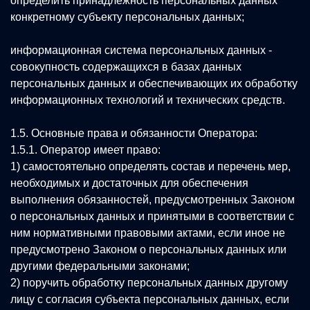
определить принадлежность персональных данных
конкретному субъекту персональных данных;
информационная система персональных данных -
совокупность содержащихся в базах данных
персональных данных и обеспечивающих их обработку
информационных технологий и технических средств.
1.5. Основные права и обязанности Оператора:
1.5.1. Оператор имеет право:
1) самостоятельно определять состав и перечень мер,
необходимых и достаточных для обеспечения
выполнения обязанностей, предусмотренных Законом
о персональных данных и принятыми в соответствии с
ним нормативными правовыми актами, если иное не
предусмотрено Законом о персональных данных или
другими федеральными законами;
2) поручить обработку персональных данных другому
лицу с согласия субъекта персональных данных, если