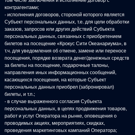
том числе заключения и исполнение договор с
контрагентами;
- исполнения договоров, стороной которого является
Субъект персональных данных, т.е. для цели обработки
заказов, запросов или других действий Субъекта
персональных данных, связанных с приобретением
билетов на посещение «Крокус Сити Океанариума», в
т.ч. для уведомления об отмене, замене или переносе
посещения, порядке возврата денег/денежных средств
за билеты на посещение, подарочные талоны,
направления иных информационных сообщений,
касающихся посещения, на которые Субъект
персональных данных приобрел (забронировал)
билеты, и т.п.;
- в случае выраженного согласия Субъекта
персональных данных, в целях продвижения товаров,
работ и услуг Оператора на рынке, оповещения о
проводимых акциях, мероприятиях, скидках,
проведения маркетинговых кампаний Оператора;