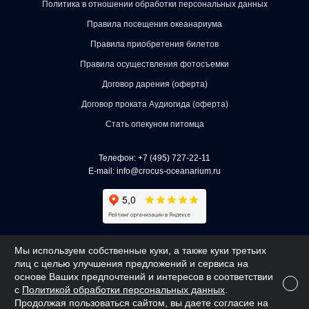
Политика в отношении обработки персональных данных
Правила посещения океанариума
Правила приобретения билетов
Правила осуществления фотосъемки
Договор дарения (оферта)
Договор проката Аудиогида (оферта)
Стать опекуном питомца
Телефон:
+7 (495) 727-22-11
E-mail:
info@crocus-oceanarium.ru
АО «КРОКУС» 2018 - 2026 | ОГРН 1027700257023
Мы используем собственные куки, а также куки третьих
лиц с целью улучшения предложений и сервиса на
Создано
Webway
основе Ваших предпочтений и интересов в соответствии
с
Политикой обработки персональных данных
.
Продолжая пользоваться сайтом, вы даете согласие на