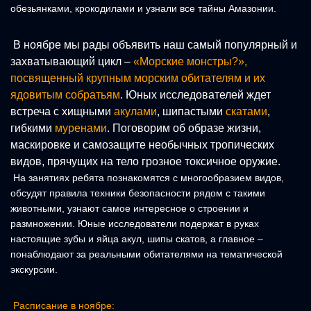
обезьянками, крокодилами и узнали все тайны Амазонии.
В ноябре мы рады объявить наш самый популярный и
захватывающий цикл –
«Морские монстры?»
,
посвященный крупным морским обитателям и их
ядовитым собратьям
. Юных исследователей ждет
встреча с хищными
акулами
, шипастыми
скатами
,
гибкими
муренами
. Поговорим об образе жизни,
маскировке и самозащите необычных тропических
видов, прячущих на тело грозное токсичное оружие.
На занятиях ребята познакомятся с многообразием видов,
обсудят правила техники безопасности рядом с такими
животными, узнают самое интересное о строении и
размножении. Юные исследователи подержат в руках
настоящие зубы и яйца акул, шипы скатов, а главное –
понаблюдают за реальными обитателями на тематической
экскурсии.
Расписание в ноябре: