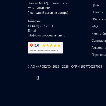
66-й км МКАД, Крокус Сити,
Цены
ст. м. Мякинино
Новости
(последний вагон из центра)
Обитател
Телефон:
+7 (495) 727-22-11
FAQ
E-mail:
Купить би
info@crocus-oceanarium.ru
Санитарн
Аккредит
Партнеры
АО «КРОКУС» 2018 - 2026 | ОГРН 1027700257023