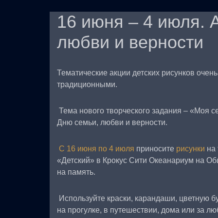
16 июня – 4 июля. 
любви и верности
Тематические акции детских рисунков очен
традиционными.
Тема нового творческого задания – «Моя се
Дню семьи, любви и верности.
С 16 июня по 4 июля
приносите
рисунки
на
«Детский» в Крокус Сити Океанариум на Об
на память.
Используйте краски, карандаши, цветную бу
на прогулке, в путешествии, дома или за л