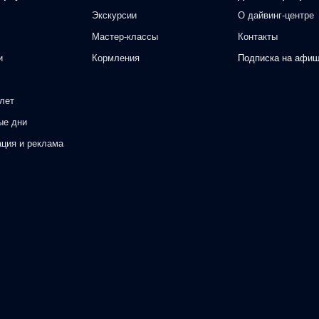
Экскурсии
О дайвинг-центре
Мастер-классы
Контакты
и
Кормления
Подписка на афи
лет
ые дни
ация и реклама