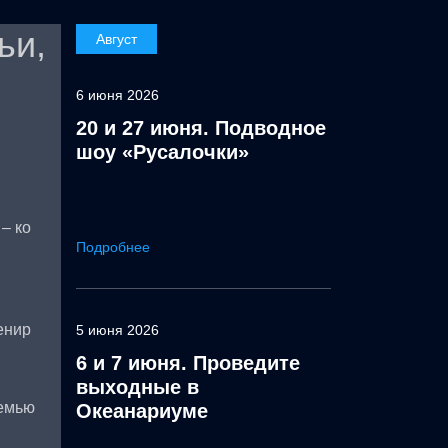
ьи,
Август
6 июня 2026
20 и 27 июня. Подводное
шоу «Русалочки»
– ко
Подробнее
енир
5 июня 2026
6 и 7 июня. Проведите
выходные в
емью
Океанариуме