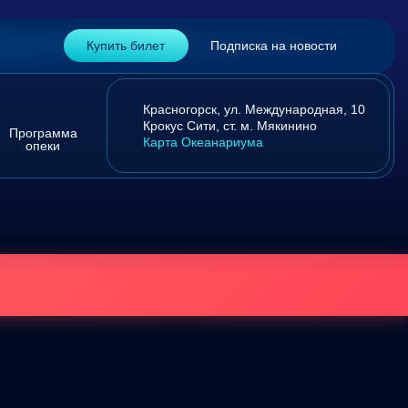
Купить билет
Подписка на новости
Красногорск,
ул. Международная, 10
Крокус Сити,
ст. м. Мякинино
Программа
Карта Океанариума
опеки