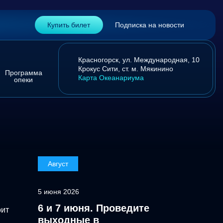
Купить билет
Подписка на новости
Красногорск,
ул. Международная, 10
Крокус Сити,
ст. м. Мякинино
Программа
Карта Океанариума
опеки
Август
5 июня 2026
6 и 7 июня. Проведите
оит
выходные в