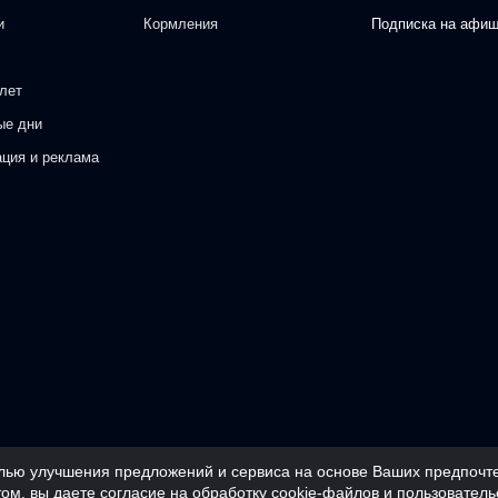
и
Кормления
Подписка на афи
лет
ые дни
ация и реклама
целью улучшения предложений и сервиса на основе Ваших предпочте
ом, вы даете согласие на обработку cookie-файлов и пользователь