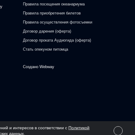
Правила посещения океанариума
шу
Правила приобретения билетов
Правила осуществления фотосъемки
Договор дарения (оферта)
Договор проката Аудиогида (оферта)
Стать опекуном питомца
Создано
Webway
ний и интересов в соответствии с
Политикой
ских данных.