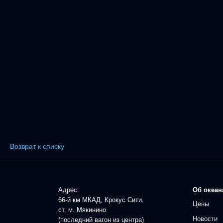
Возврат к списку
Адрес:
Об океан
66-й км МКАД, Крокус Сити,
Цены
ст. м. Мякинино
Новости
(последний вагон из центра)