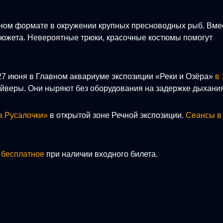
ном формате в окружении крупных пресноводных рыб. Вме
сюжета. Невероятные трюки, красочные костюмы помогут
7 июня в Главном аквариуме экспозиции «Реки и Озёра»
в 
йверы. Они ныряют без оборудования на задержке дыхания
а Русалочки»
в открытой зоне Речной экспозиции.
Сеансы в 
х
бесплатное
при наличии входного билета.