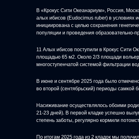
В «Крокус Сити Океанариум», Россия, Моск
алых ибисов (Eudocimus ruber) в условиях
инициирована с целью сохранения генетиче
популяции и проведения образовательно-пр
11 Алых ибисов поступили в Крокус Сити О
площадью 65 м2. Около 2/3 площади волье
многоступенчатой системой фильтрации во
В июне и сентябре 2025 года было отмечен
во второй (сентябрьский) периоды самкой бы
Насиживание осуществлялось обоими родит
21-23 дней). В первой кладке успешно вылу
степень заботы, регулярно кормили потомс
По итогам 2025 года из 2 кладок мы получ