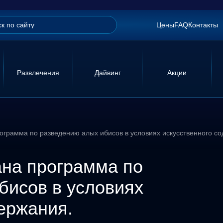
Цены
FAQ
Контакты
Развлечения
Дайвинг
Акции
ограмма по разведению алых ибисов в условиях искусственного со
на программа по
бисов в условиях
держания.