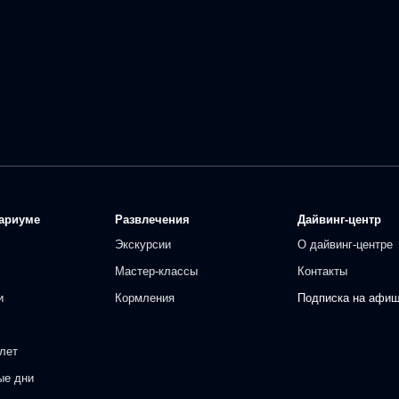
ариуме
Развлечения
Дайвинг-центр
Экскурсии
О дайвинг-центре
Мастер-классы
Контакты
и
Кормления
Подписка на афи
лет
ые дни