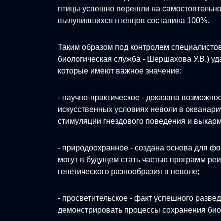
птицы успешно перешли на самостоятельно
вылупившихся птенцов составила 100%.
Таким образом под контролем специалисто
биологическая служба - Шершахова У.В.) уд
которые имеют важное значение:
- научно-практическое - доказана возможн
искусственных условиях неволи в океанар
стимуляции гнездового поведения и выкар
- природоохранное - создана основа для 
могут в будущем стать частью программ р
генетического разнообразия в неволе;
- просветительское - факт успешного разве
демонстрировать процессы сохранения биор