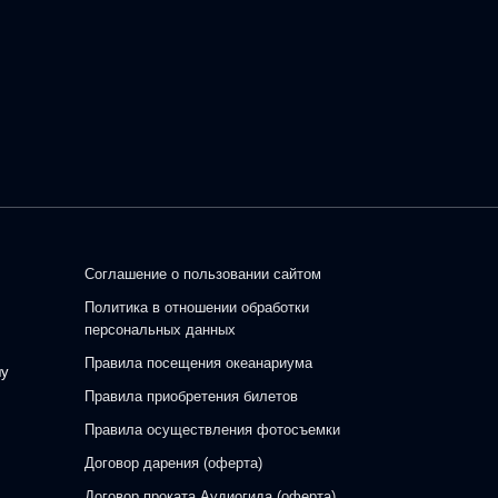
Соглашение о пользовании сайтом
Политика в отношении обработки
персональных данных
Правила посещения океанариума
шу
Правила приобретения билетов
Правила осуществления фотосъемки
Договор дарения (оферта)
Договор проката Аудиогида (оферта)