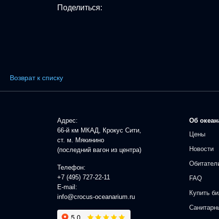
Поделиться:
Возврат к списку
Адрес:
Об океан
66-й км МКАД, Крокус Сити,
Цены
ст. м. Мякинино
Новости
(последний вагон из центра)
Обитател
Телефон:
+7 (495) 727-22-11
FAQ
E-mail:
Купить би
info@crocus-oceanarium.ru
Санитарн