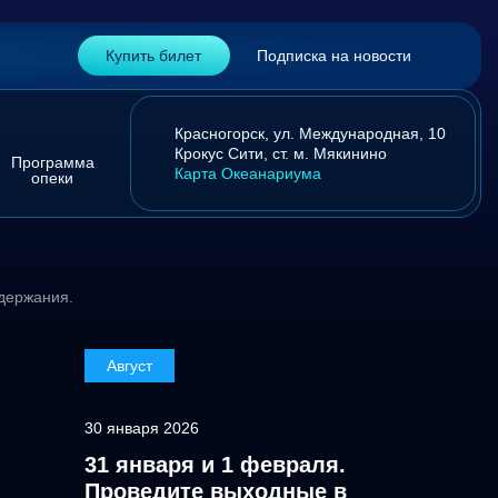
Купить билет
Подписка на новости
Красногорск,
ул. Международная, 10
Крокус Сити,
ст. м. Мякинино
Программа
Карта Океанариума
опеки
держания.
Август
30 января 2026
31 января и 1 февраля.
Проведите выходные в