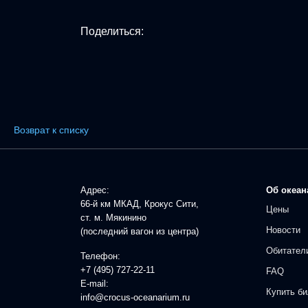
Поделиться:
Возврат к списку
Адрес:
Об океан
66-й км МКАД, Крокус Сити,
Цены
ст. м. Мякинино
Новости
(последний вагон из центра)
Обитател
Телефон:
+7 (495) 727-22-11
FAQ
E-mail:
Купить би
info@crocus-oceanarium.ru