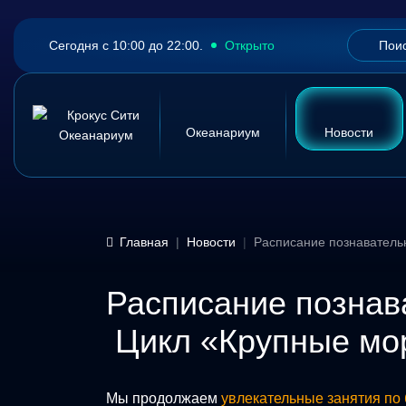
Сегодня с 10:00 до 22:00.
Открыто
Океанариум
Новости
Главная
Новости
Расписание познаватель
Расписание познав
Цикл «Крупные мор
Мы продолжаем
увлекательные занятия по 