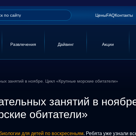
Цены
FAQ
Контакты
Развлечения
Дайвинг
Акции
ных занятий в ноябре. Цикл «Крупные морские обитатели»
ательных занятий в ноябре
ские обитатели»
биологии для детей по воскресеньям
. Ребята уже узнали вс