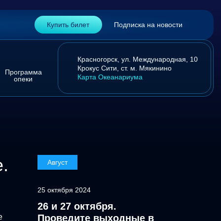
Купить билет
Подписка на новости
Красногорск,
ул. Международная, 10
Крокус Сити,
ст. м. Мякинино
Программа
Карта Океанариума
опеки
.
Август
25 октября 2024
26 и 27 октября.
е
Проведите выходные в