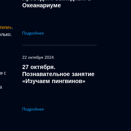
Океанариуме
тели»
.
Подробнее
олько.
22 октября 2024
27 октября.
м с
Познавательное занятие
«Изучаем пингвинов»
а
Подробнее