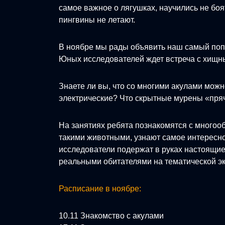
самое важное о лягушках, научились не бо
пингвины не летают.
В ноябре мы рады объявить наш самый по
Юных исследователей ждет встреча с хищ
Знаете ли вы, что со многими акулами мож
электрические? Что скрытные мурены «пряч
На занятиях ребята познакомятся с многоо
такими животными, узнают самое интересно
исследователи подержат в руках настоящие 
реальными обитателями на тематической эк
Расписание в ноябре:
10.11 Знакомство с акулами