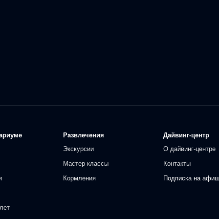
ариуме
Развлечения
Дайвинг-центр
Экскурсии
О дайвинг-центре
Мастер-классы
Контакты
и
Кормления
Подписка на афи
лет