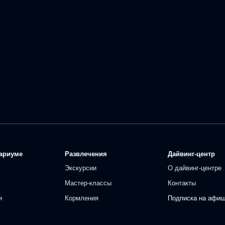
ариуме
Развлечения
Дайвинг-центр
Экскурсии
О дайвинг-центре
Мастер-классы
Контакты
и
Кормления
Подписка на афи