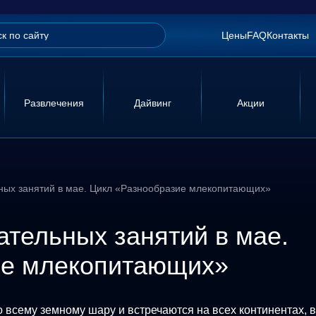
Цены
FAQ
Контакты
Развлечения
Дайвинг
Акции
ных занятий в мае. Цикл «Разнообразие млекопитающих»
ательных занятий в мае.
ие млекопитающих»
всему земному шару и встречаются на всех континентах, 