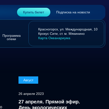
Купить билет
Подписка на новости
Красногорск,
ул. Международная, 10
Крокус Сити,
ст. м. Мякинино
Программа
Карта Океанариума
опеки
Август
26 апреля 2023
27 апреля. Прямой эфир.
во
День экологических