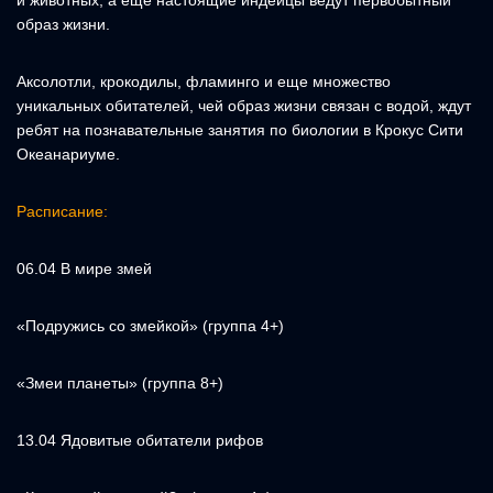
и животных, а еще настоящие индейцы ведут первобытный
образ жизни.
Аксолотли, крокодилы, фламинго и еще множество
уникальных обитателей, чей образ жизни связан с водой, ждут
ребят на познавательные занятия по биологии в Крокус Сити
Океанариуме.
Расписание:
06.04 В мире змей
«Подружись со змейкой» (группа 4+)
«Змеи планеты» (группа 8+)
13.04 Ядовитые обитатели рифов