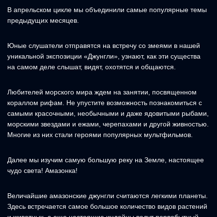
В апрельском цикле мы объединили самые популярные темы
предыдущих месяцев.
Юные слушатели отправятся на встречу со змеями в нашей
уникальной экспозиции «Джунгли», узнают, как эти существа
на самом деле слышат, видят, охотятся и общаются.
Любителей морского мира ждем на занятии, посвященном
кораллом рифам. Не упустите возможность познакомиться с
самыми красочными, необычными и даже ядовитыми рыбами,
морскими звездами и ежами, черепахами и другой живностью.
Многие из них стали героями популярных мультфильмов.
Далее мы изучим самую большую реку на Земле, настоящее
чудо света! Амазонка!
Величайшие амазонские джунгли считаются легкими планеты.
Здесь встречается самое большое количество видов растений