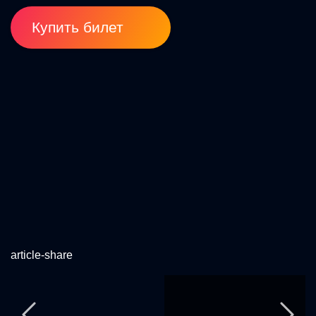
Купить билет
article-share