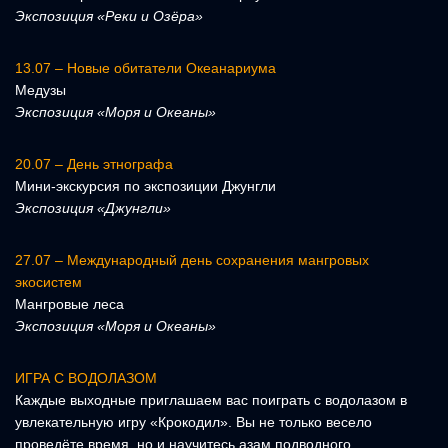
Экспозиция «Реки и Озёра»
13.07 – Новые обитатели Океанариума
Медузы
Экспозиция «Моря и Океаны»
20.07 – День этнографа
Мини-экскурсия по экспозиции Джунгли
Экспозиция «Джунгли»
27.07 – Международный день сохранения мангровых
экосистем
Мангровые леса
Экспозиция «Моря и Океаны»
ИГРА С ВОДОЛАЗОМ
Каждые выходные приглашаем вас поиграть с водолазом в
увлекательную игру «Крокодил». Вы не только весело
проведёте время, но и научитесь азам подводного