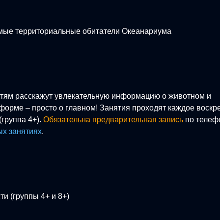
Самые территориальные обитатели Океанариума
стям расскажут увлекательную информацию о животном и
 форме – просто о главном! Занятия проходят каждое воскр
 (группа 4+).
Обязательна предварительная запись
по телеф
ых занятиях
.
и (группы 4+ и 8+)