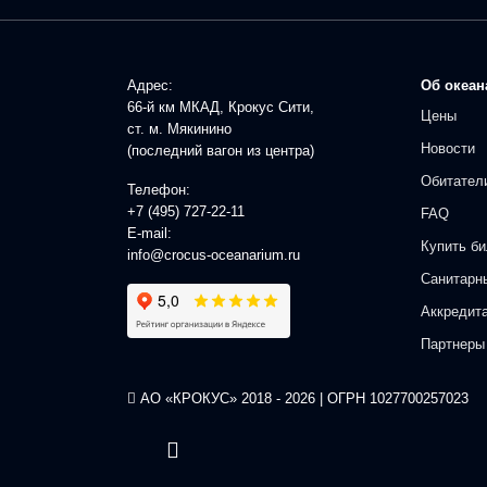
Адрес:
Об океан
66-й км МКАД, Крокус Сити,
Цены
ст. м. Мякинино
Новости
(последний вагон из центра)
Обитател
Телефон:
+7 (495) 727-22-11
FAQ
E-mail:
Купить би
info@crocus-oceanarium.ru
Санитарн
Аккредит
Партнеры
АО «КРОКУС» 2018 - 2026 | ОГРН 1027700257023