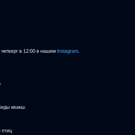
четверг в 12:00 в нашем
Instagram
.
р
Виды квакш.
е птиц