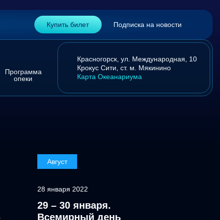
Купить билет
Подписка на новости
Красногорск,
ул. Международная, 10
Крокус Сити,
ст. м. Мякинино
Программа
Карта Океанариума
опеки
Август
28 января 2022
29 – 30 января.
а
Всемирный день