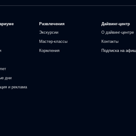
ариуме
Развлечения
Дайвинг-центр
Экскурсии
О дайвинг-центре
Мастер-классы
Контакты
и
Кормления
Подписка на афи
лет
ые дни
ация и реклама