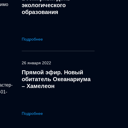
мимо
экологического
образования
Подробнее
26 января 2022
Прямой эфир. Новый
обитатель Океанариума
астер-
– Хамелеон
-01-
Подробнее