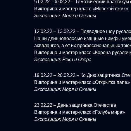
5.02.22 – 6.02.22 – Тематический практикум
Викторина и мастер-класс «Морской ежик»
Экспозиция: Моря и Океаны
12.02.22 – 13.02.22 – Подводное шоу русал
Наши длинноволосые изящные нимфы умеют
аквалангов, а от их профессиональных трюк
Викторина и мастер-класс «Корона русалоч
Экспозиция: Реки и Озёра
19.02.22 – 20.02.22 – Ко Дню защитника Оте
Викторина и мастер-класс «Открытка папе»
Экспозиция: Моря и Океаны
23.02.22 – День защитника Отечества
Викторина и мастер-класс «Голубь мира»
Экспозиция: Моря и Океаны