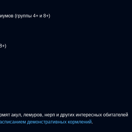
умов (группы 4+ и 8+)
 8+)
ормят акул, лемуров, нерп и других интересных обитателей
асписанием демонстративных кормлений
.