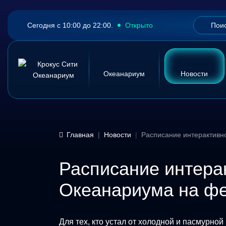
Сегодня с 10:00 до 22:00.
Открыто
Океанариум
Новости
Главная
Новости
Расписание интерактивн
Расписание интера
Океанариума на ф
Для тех, кто устал от холодной и пасмурно