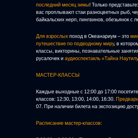
последний месяц зимы
! Только представьт
вас проплывают стаи разноцветных рыб, чер
байкальских нерп, пингвинов, обезьянок с л
Для взрослых
поход в Океанариум – это
мин
путешествие по подводному миру
, в которо
классы, викторины, познавательные занятия
русалочек и
аудиоспектакль «Тайна Наутил
МАСТЕР-КЛАССЫ
Каждые выходные с 12:00 до 17:00 посетит
классов: 12:30, 13:00, 14:00, 16:30.
Предвари
07. При наличии билета на экспозицию дост
Расписание мастер-классов: