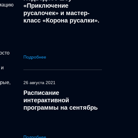
рмацию
«Приключение
русалочек» и мастер-
класс «Корона русалки».
осто
Подробнее
 и
орые,
26 августа 2021
Расписание
интерактивной
программы на сентябрь
Подробнее