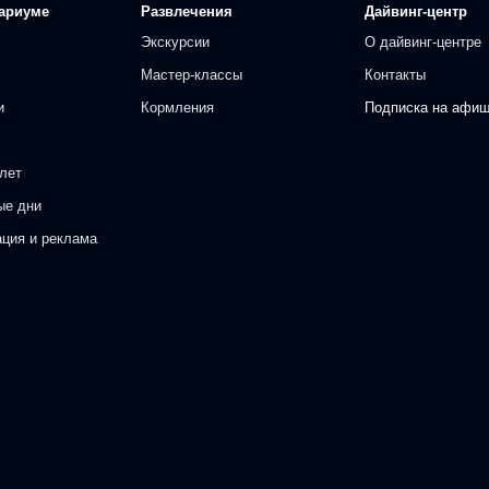
ариуме
Развлечения
Дайвинг-центр
Экскурсии
О дайвинг-центре
Мастер-классы
Контакты
и
Кормления
Подписка на афи
лет
ые дни
ация и реклама