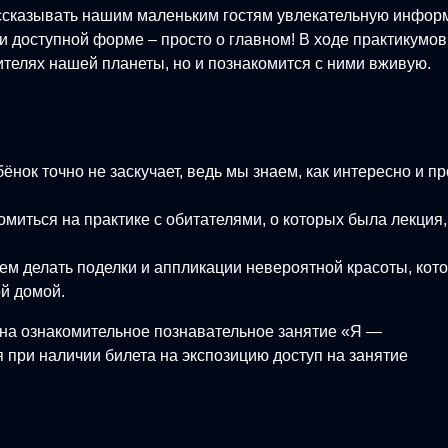
ссказывать нашим маленьким гостям увлекательную инфо
и доступной форме – просто о главном! В ходе практикумов
ителях нашей планеты, но и познакомится с ними вживую.
нок точно не заскучает, ведь мы знаем, как интересно и пр
омиться на практике с обитателями, о которых была лекция,
ем делать поделки и аппликации невероятной красоты, кот
ой домой.
на ознакомительное познавательное занятие «Я —
 при наличии билета на экспозицию доступ на занятие