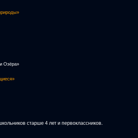
 природы»
 и Озёра»
ющиеся»
кольников старше 4 лет и первоклассников.