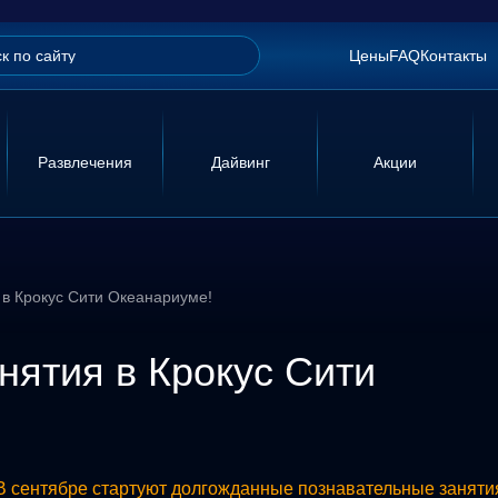
Цены
FAQ
Контакты
Развлечения
Дайвинг
Акции
 в Крокус Сити Океанариуме!
нятия в Крокус Сити
 сентябре стартуют долгожданные познавательные заняти