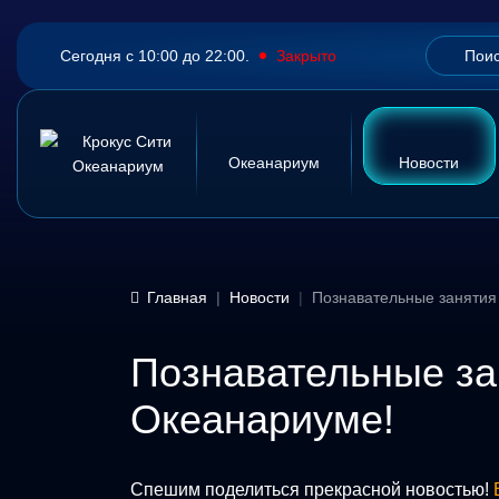
Сегодня с 10:00 до 22:00.
Закрыто
Океанариум
Новости
Главная
Новости
Познавательные занятия
Познавательные за
Океанариуме!
Спешим поделиться прекрасной новостью!
В