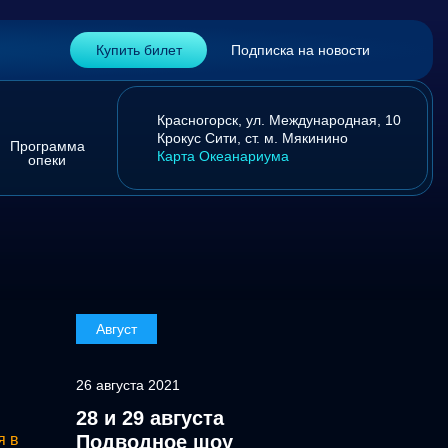
Купить билет
Подписка на новости
Красногорск,
ул. Международная, 10
Крокус Сити,
ст. м. Мякинино
Программа
Карта Океанариума
опеки
Август
26 августа 2021
28 и 29 августа
я в
Подводное шоу