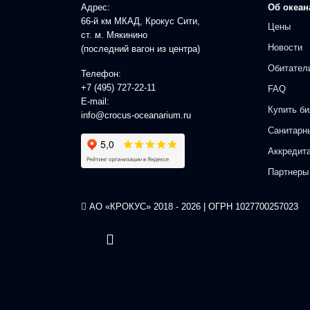
Адрес:
Об океан
66-й км МКАД, Крокус Сити,
Цены
ст. м. Мякинино
Новости
(последний вагон из центра)
Обитател
Телефон:
+7 (495) 727-22-11
FAQ
E-mail:
Купить би
info@crocus-oceanarium.ru
Санитарн
Аккредит
Партнеры
АО «КРОКУС» 2018 - 2026 | ОГРН 1027700257023