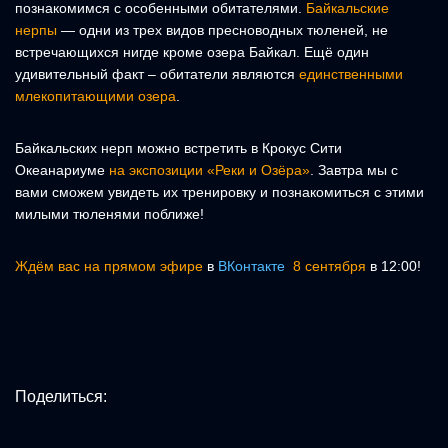
познакомимся с особенными обитателями.
Байкальские
нерпы
— одни из трех видов пресноводных тюленей, не
встречающихся нигде кроме озера Байкал. Ещё один
удивительный факт – обитатели являются
единственными
млекопитающими озера
.
Байкальских нерп можно встретить в Крокус Сити
Океанариуме
на экспозиции «Реки и Озёра»
. Завтра мы с
вами сможем увидеть их тренировку и познакомиться с этими
милыми тюленями поближе!
Ждём вас на прямом эфире
в
ВКонтакте
8 сентября
в 12:00!
Поделиться: