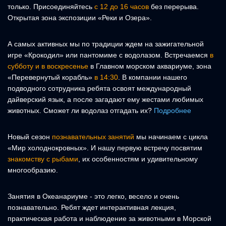
только. Присоединяйтесь
с 12 до 16 часов
без перерыва.
Открытая зона экспозиции «Реки и Озера».
А самых активных мы по традиции ждем на зажигательной
игре «Крокодил» или пантомиме с водолазом. Встречаемся
в
субботу и в воскресенье
в Главном морском аквариуме, зона
«Перевернутый корабль»
в 14:30
. В компании нашего
подводного сотрудника ребята освоят международный
дайверский язык, а после загадают ему жестами любимых
животных. Сможет ли водолаз отгадать их?
Подробнее
Новый сезон
познавательных занятий
мы начинаем с цикла
«Мир холоднокровных». И нашу первую встречу посвятим
знакомству с рыбами
, их особенностям и удивительному
многообразию.
Занятия в Океанариуме - это легко, весело и очень
познавательно. Ребят ждет интерактивная лекция,
практическая работа и наблюдение за животными в Морской