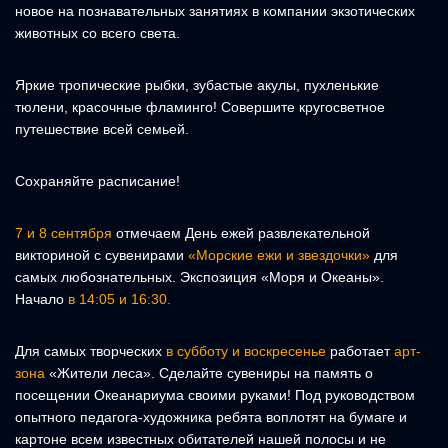
новое на познавательных занятиях в компании экзотических
животных со всего света.
Яркие тропические рыбки, зубастые акулы, пухленькие
тюлени, красочные фламинго! Совершите кругосветное
путешествие всей семьей.
Сохраняйте расписание!
7 и 8 сентября
отмечаем День ежей развлекательной
викториной с сувенирами
«Морские ежи и звездочки»
для
самых любознательных. Экспозиция «Моря и Океаны».
Начало
в 14:05 и 16:30.
Для самых творческих
в субботу и воскресенье
работает
арт-
зона
«Жители леса». Сделайте сувениры на память о
посещении Океанариума своими руками! Под руководством
опытного педагога-художника ребята воплотят на бумаге и
картоне всем известных обитателей нашей полосы и не