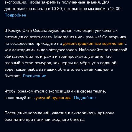
экспозиции, чтобы закрепить полученные знания. Для
дошкольников начало в 10:30, школьников мы ждём в 12:00.
Подробнее
В Крокус Сити Океанариуме целая коллекция уникальных
питомцев со всего света. Многие из них - ручные! Со вторника
по воскресенье приходите на
демонстрационные кормления
с
комментариями гидов-экскурсоводов. Наблюдайте за трапезой
обитателей, за их играми и тренировками, узнайте, кто
главный в стае лемуров, как нерпы не мёрзнут в ледяной
воде, какая рыба из наших обитателей самая хищная и
быстрая.
Расписание
Чтобы ознакомиться с экспозициями в своем темпе,
воспользуйтесь
услугой аудиогида
.
Подробнее
Посещение кормлений, участие в викторинах и арт-зоне
бесплатно при наличии входного билета.