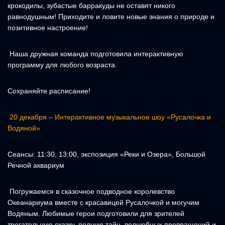
крокодилы, зубастые барракуды не оставят никого
равнодушным! Приходите и ловите новые знания о природе и
позитивное настроение!
Наша дружная команда подготовила интерактивную
программу для любого возраста.
Сохраняйте расписание!
20 декабря – Интерактивное музыкальное шоу «Русалочка и
Водяной»
Сеансы: 11:30, 13:00, экспозиция «Реки и Озера», Большой
Речной аквариум
Погружаемся в сказочное подводное королевство
Океанариума вместе с красавицей Русалочкой и могучим
Водяным. Любимые герои подготовили для зрителей
трогательную сказку, полную тайн, волшебных превращений и