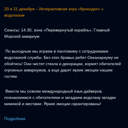
20 и 21 декабря – Интерактивная игра «Крокодил» с
водолазом
Сеансы: 14:30, зона «Перевернутый корабль», Главный
Морской аквариум
По выходным мы играем в пантомиму с сотрудниками
водолазной службы. Без этих бравых ребят Океанариуму не
обойтись! Они чистят стекла и декорации, кормят обитателей
огромных аквариумов, а еще дарят яркие эмоции нашим
гостям.
Вместе мы освоим международный язык дайверов,
познакомимся с обитателями и загадаем водолазу загадки
мимикой и жестами. Яркие эмоции гарантированы!
Подробнее