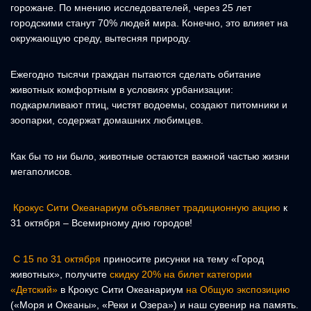
горожане. По мнению исследователей, через 25 лет
городскими станут 70% людей мира. Конечно, это влияет на
окружающую среду, вытесняя природу.
Ежегодно тысячи граждан пытаются сделать обитание
животных комфортным в условиях урбанизации:
подкармливают птиц, чистят водоемы, создают питомники и
зоопарки, содержат домашних любимцев.
Как бы то ни было, животные остаются важной частью жизни
мегаполисов.
Крокус Сити Океанариум объявляет традиционную акцию
к
31 октября – Всемирному дню городов!
С 15 по 31 октября
приносите рисунки на тему «Город
животных», получите
скидку 20% на билет категории
«Детский»
в Крокус Сити Океанариум
на Общую экспозицию
(«Моря и Океаны», «Реки и Озера») и наш сувенир на память.