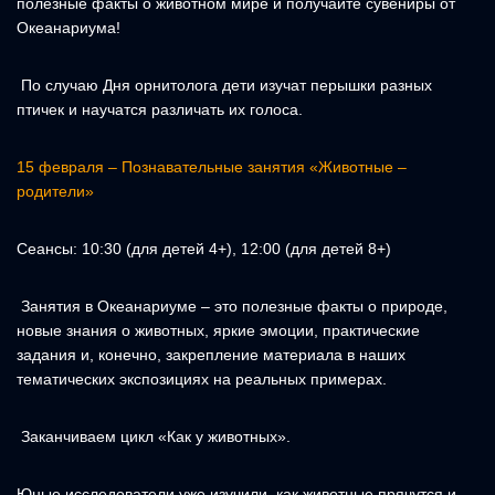
полезные факты о животном мире и получайте сувениры от
Океанариума!
По случаю Дня орнитолога дети изучат перышки разных
птичек и научатся различать их голоса.
15 февраля – Познавательные занятия «Животные –
родители»
Сеансы: 10:30 (для детей 4+), 12:00 (для детей 8+)
Занятия в Океанариуме – это полезные факты о природе,
новые знания о животных, яркие эмоции, практические
задания и, конечно, закрепление материала в наших
тематических экспозициях на реальных примерах.
Заканчиваем цикл «Как у животных».
Юные исследователи уже изучили, как животные прячутся и