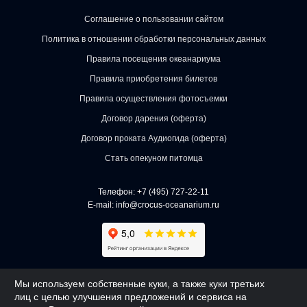
Соглашение о пользовании сайтом
Политика в отношении обработки персональных данных
Правила посещения океанариума
Правила приобретения билетов
Правила осуществления фотосъемки
Договор дарения (оферта)
Договор проката Аудиогида (оферта)
Стать опекуном питомца
Телефон:
+7 (495) 727-22-11
E-mail:
info@crocus-oceanarium.ru
АО «КРОКУС» 2018 - 2026 | ОГРН 1027700257023
Мы используем собственные куки, а также куки третьих
лиц с целью улучшения предложений и сервиса на
Создано
Webway