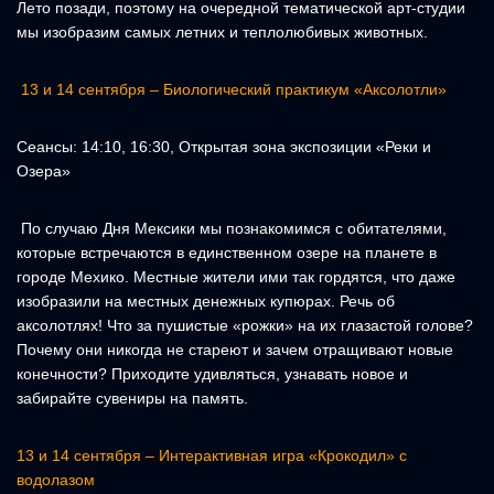
Лето позади, поэтому на очередной тематической арт-студии
мы изобразим самых летних и теплолюбивых животных.
13 и 14 сентября – Биологический практикум «Аксолотли»
Сеансы: 14:10, 16:30, Открытая зона экспозиции «Реки и
Озера»
По случаю Дня Мексики мы познакомимся с обитателями,
которые встречаются в единственном озере на планете в
городе Мехико. Местные жители ими так гордятся, что даже
изобразили на местных денежных купюрах. Речь об
аксолотлях! Что за пушистые «рожки» на их глазастой голове?
Почему они никогда не стареют и зачем отращивают новые
конечности? Приходите удивляться, узнавать новое и
забирайте сувениры на память.
13 и 14 сентября – Интерактивная игра «Крокодил» с
водолазом