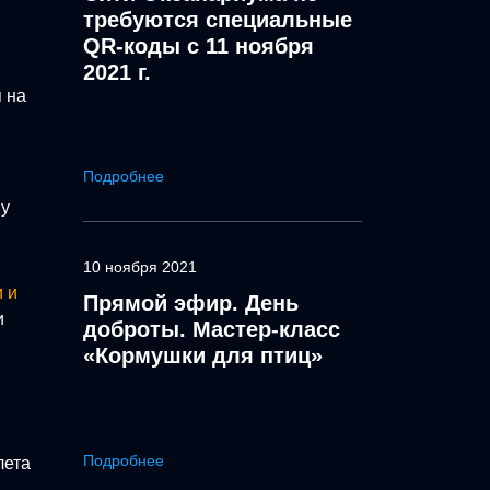
требуются специальные
QR-коды с 11 ноября
2021 г.
я на
Подробнее
му
10 ноября 2021
 и
Прямой эфир. День
и
доброты. Мастер-класс
«Кормушки для птиц»
Подробнее
лета