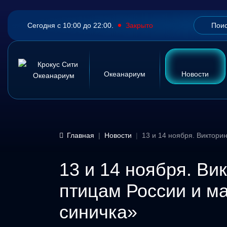
Сегодня с 10:00 до 22:00.
Закрыто
Океанариум
Новости
Главная
Новости
13 и 14 ноября. Виктори
13 и 14 ноября. В
птицам России и м
синичка»