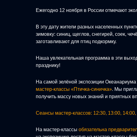
Ежегодно 12 ноября в России отмечают эк
В эту дату жители разных населенных пункт
зимовку: синиц, щеглов, снегирей, соек, че
заготавливают для птиц подкормку.
Наша увлекательная программа в эти выхо
празднику!
На самой зелёной экспозиции Океанариум
мастер-классы «Птичка-синичка»
. Мы пригл
получить массу новых знаний и приятных в
Сеансы мастер-классов: 12:30, 13:00, 14:00, 
На мастер-классы
обязательна предварител
на экспозицию доступ на мастер-классы бе