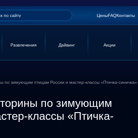
Цены
FAQ
Контакты
Развлечения
Дайвинг
Акции
ны по зимующим птицам России и мастер-классы «Птичка-синичка»
икторины по зимующим
астер-классы «Птичка-