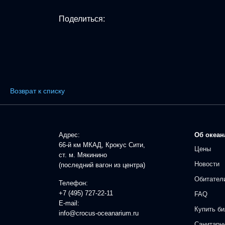
Поделиться:
Возврат к списку
Адрес:
Об океан
66-й км МКАД, Крокус Сити,
Цены
ст. м. Мякинино
Новости
(последний вагон из центра)
Обитател
Телефон:
+7 (495) 727-22-11
FAQ
E-mail:
Купить би
info@crocus-oceanarium.ru
Санитарн