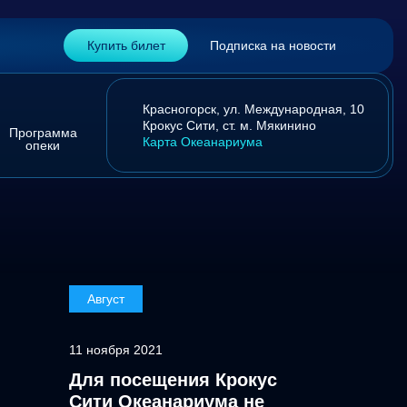
Купить билет
Подписка на новости
Красногорск,
ул. Международная, 10
Крокус Сити,
ст. м. Мякинино
Программа
Карта Океанариума
опеки
Август
11 ноября 2021
Для посещения Крокус
Сити Океанариума не