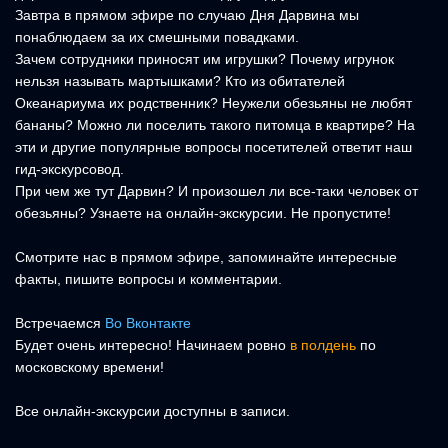
Завтра в прямом эфире по случаю Дня Дарвина мы
понаблюдаем за их смешными повадками.
Зачем сотрудники приносят им игрушки? Почему игрунок
нельзя называть мартышками? Кто из обитателей
Океанариума их родственник? Неужели обезьяны не любят
бананы? Можно ли поселить такого питомца в квартире? На
эти и другие популярные вопросы посетителей ответит наш
гид-экскурсовод.
При чем же тут Дарвин? И произошел ли все-таки человек от
обезьяны? Узнаете на онлайн-экскурсии. Не пропустите!
Смотрите нас в прямом эфире, запоминайте интересные
факты, пишите вопросы и комментарии.
Встречаемся
Во Вконтакте
Будет очень интересно! Начинаем ровно
в полдень
по
московскому времени!
Все онлайн-экскурсии доступны в записи.