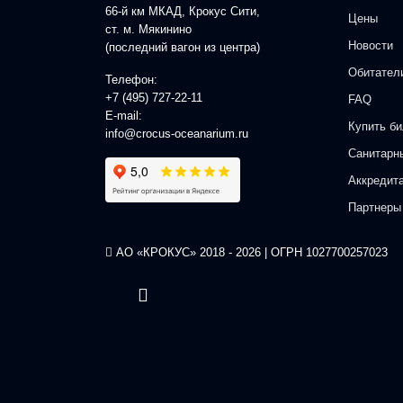
66-й км МКАД, Крокус Сити,
Цены
ст. м. Мякинино
Новости
(последний вагон из центра)
Обитател
Телефон:
+7 (495) 727-22-11
FAQ
E-mail:
Купить би
info@crocus-oceanarium.ru
Санитарн
Аккредит
Партнеры
АО «КРОКУС» 2018 - 2026 | ОГРН 1027700257023