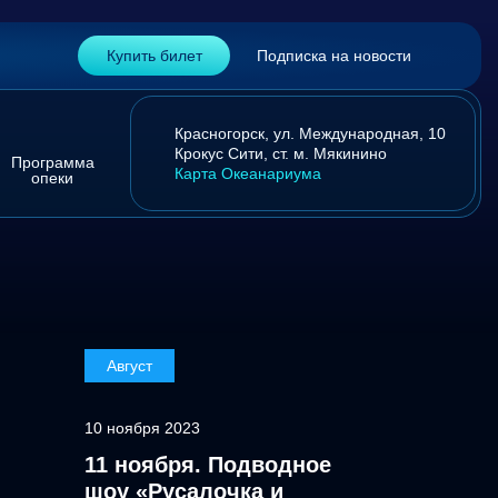
Купить билет
Подписка на новости
Красногорск,
ул. Международная, 10
Крокус Сити,
ст. м. Мякинино
Программа
Карта Океанариума
опеки
Август
10 ноября 2023
11 ноября. Подводное
шоу «Русалочка и