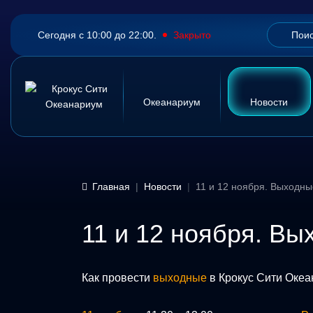
Сегодня с 10:00 до 22:00.
Закрыто
Океанариум
Новости
Главная
Новости
11 и 12 ноября. Выходн
11 и 12 ноября. В
Как провести
выходные
в Крокус Сити Оке