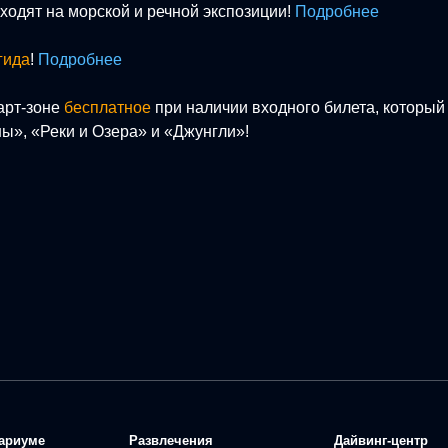
оходят на морской и речной экспозиции!
Подробнее
гида
!
Подробнее
арт-зоне
бесплатное
при наличии входного билета, который
ны», «Реки и Озера» и «Джунгли»!
ариуме
Развлечения
Дайвинг-центр