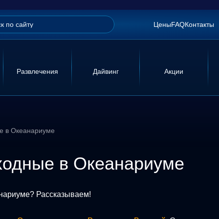
Цены
FAQ
Контакты
Развлечения
Дайвинг
Акции
ые в Океанариуме
ыходные в Океанариуме
анариуме? Рассказываем!