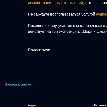
демонстрационных кормлений
, которые пр
Не забудьте воспользоваться услугой
аудио
Посещение шоу, участие в мастер-классе и 
действует на три экспозиции: «Моря и Океа
Поделиться:
Возврат к списку
Адрес:
Об океан