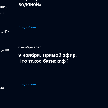
водяной»
ющие
е в
Подробнее
 Сити
8 ноября 2023
ц» на
9 ноября. Прямой эфир.
Что такое батискаф?
Подробнее
ы».