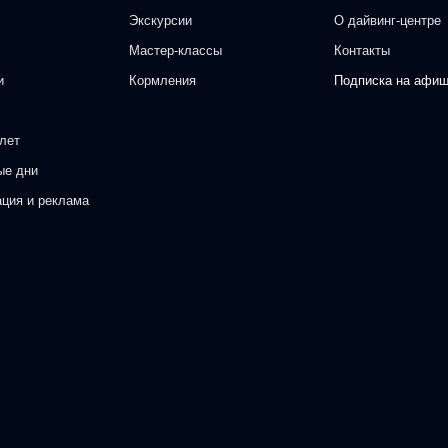
Экскурсии
О дайвинг-центре
Мастер-классы
Контакты
и
Кормления
Подписка на афи
лет
ые дни
ация и реклама