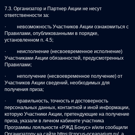
7.3. Организатор и Партнер Акции не несут
ответственности за:
· невозможность Участников Акции ознакомиться с
Правилами, опубликованными в порядке,
установленном п. 4.5;
· неисполнение (несвоевременное исполнение)
Участниками Акции обязанностей, предусмотренных
Правилами;
· неполучение (несвоевременное получение) от
Участников Акции сведений, необходимых для
получения приза;
· правильность, точность и достоверность
персональных данных, контактной и иной информации,
которую Участники Акции, претендующие на получение
приза, указали в личном кабинете участника
Программы лояльности «РЖД Бонус» и/или сообщили
Организатору на сайте
https://crocus-oceanarium.ru/
, а