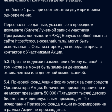
независимо от количества детей в заказе;
- не более 1 раза при соответствии двум критериям
одновременно.
Персональные данные, указанные в проездном
документе (билете)/ учетной записи участника
Программы лояльности «РЖД Бонус»/ сообщённые на
сайте
https://crocus-oceanarium.ru/
, могут быть
использованы Организатором для передачи приза и
контактов с Участниками Акции.
5.3. Приз не подлежит замене или обмену на иной, в
том числе не может быть заменен денежным
эквивалентом или денежной компенсацией.
5.4. Призовой фонд Акции формируется за счет средств
Организатора Акции. Количество призов ограничено и
не может превышать 50 000 (Пятьдесят тысяч) детских
билетов по индивидуальным промокодам. По
исчерпании Призового фонда Акции информирование
в рамках Акции не производится.