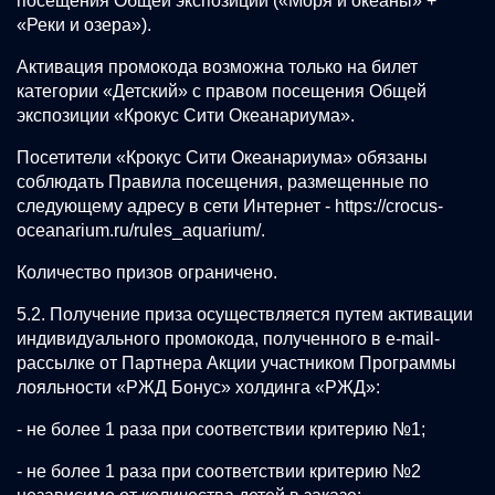
посещения Общей экспозиции («Моря и океаны» +
«Реки и озера»).
Активация промокода возможна только на билет
категории «Детский» с правом посещения Общей
экспозиции «Крокус Сити Океанариума».
Посетители «Крокус Сити Океанариума» обязаны
соблюдать Правила посещения, размещенные по
следующему адресу в сети Интернет -
https://crocus-
oceanarium.ru/rules_aquarium/
.
Количество призов ограничено.
5.2. Получение приза осуществляется путем активации
индивидуального промокода, полученного в e-mail-
рассылке от Партнера Акции участником Программы
лояльности «РЖД Бонус» холдинга «РЖД»:
- не более 1 раза при соответствии критерию №1;
- не более 1 раза при соответствии критерию №2