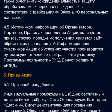
также обеспечить конфиденциальность и защиту
обрабатываемых персональных данных в
соответствии с требованиями Закона «О персональных
данных».
4.5. Источником информации об Организаторе,
Партнере, Правилах проведения Акции, количестве
призов, сроках, порядке их получения является сайт
https://crocus-oceanarium.ru/
. Информирование
Участников Акции об условиях участия производится
путем осуществления e-mail-рассылки участнику
Программы лояльности «РЖД Бонус» холдинга
«РЖД».
5. Призы Акции
5.1. Призовой фонд Акции:
Индивидуальные промокоды на 1 (Один) бесплатный
детский билет в «Крокус Сити Океанариум». Категория
«Детский». Билет действителен для посещения
экспозиций: Общая экспозиция («Моря и Океаны» +