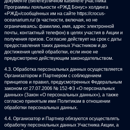
документе (билете)/личном кабинете участника
Программы лояльности «РЖД Бонус» холдинга
«РЖД»/сообщённых им на сайте
https://crocus-
oceanarium.ru/
(в частности, включая, но не
ограничиваясь: фамилию, имя, адрес электронной
почты, контактный телефон) в целях участия в Акции и
получения призов. Согласие действует на срок с даты
предоставления таких данных Участником и до
достижения целей обработки, если иное не
предусмотрено действующим законодательством.
4.3. Обработка персональных данных осуществляется
Организатором и Партнером с соблюдением
принципов и правил, предусмотренных Федеральным
законом от 27.07.2006 № 152-ФЗ «О персональных
данных» (Закон «О персональных данных»), а также
согласно принятым ими Политикам в отношении
обработки персональных данных.
4.4. Организатор и Партнер обязуются осуществлять
обработку персональных данных Участника Акции, а