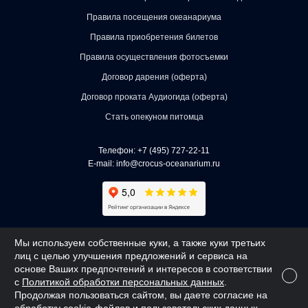
Правила посещения океанариума
Правила приобретения билетов
Правила осуществления фотосъемки
Договор дарения (оферта)
Договор проката Аудиогида (оферта)
Стать опекуном питомца
Телефон:
+7 (495) 727-22-11
E-mail:
info@crocus-oceanarium.ru
АО «КРОКУС» 2018 - 2026 | ОГРН 1027700257023
Мы используем собственные куки, а также куки третьих
лиц с целью улучшения предложений и сервиса на
Создано
Webway
основе Ваших предпочтений и интересов в соответствии
с
Политикой обработки персональных данных
.
Продолжая пользоваться сайтом, вы даете согласие на