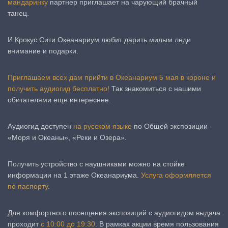
мандаринку
партнер приглашает на чарующий брачный
танец.
И Крокус Сити Океанариум любит дарить милым леди
внимание и подарки.
Приглашаем всех дам прийти в Океанариум 5 мая в короне и
получить аудиогид бесплатно!
Так знакомиться с нашими
обитателями еще интереснее.
Аудиогид доступен
на русском языке
по Общей экспозиции -
«Моря и Океаны», «Реки и Озера».
Получить устройство с наушниками можно на стойке
информации на 1 этаже Океанариума.
Услуга оформляется
по паспорту
.
Для комфортного посещения экспозиций с аудиогидом выдача
проходит
с 10:00 до 19:30
. В рамках акции время пользования