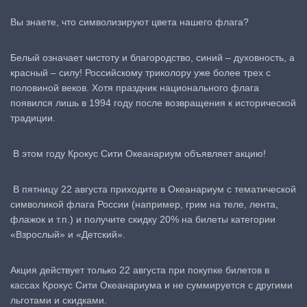
Вы знаете, что символизируют цвета нашего флага?
Белый означает чистоту и благородство, синий – духовность, а
красный – силу! Российскому триколору уже более трех с
половиной веков. Хотя праздник национального флага
появился лишь в 1994 году после возвращения к исторической
традиции.
В этом году Крокус Сити Океанариум объявляет акцию!
В пятницу 22 августа приходите в Океанариум с тематической
символикой флага России (например, грим на теле, лента,
флажок и т.п.) и получите скидку 20% на билеты категории
«Взрослый» и «Детский».
Акция действует только 22 августа при покупке билетов в
кассах Крокус Сити Океанариума и не суммируется с другими
льготами и скидками.