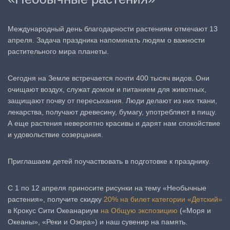
Международный день благодарности растениям отмечают 13
апреля. Задача праздника напоминать людям о важности
растительного мира планеты.
Сегодня на Земле встречается почти 400 тысяч видов. Они
очищают воздух, служат домом и питанием для животных,
защищают почву от пересыхания. Люди делают из них ткани,
лекарства, получают древесину, бумагу, употребляют в пищу.
А еще растения невероятно красивы и дарят нам спокойствие
и удовольствие созерцания.
Приглашаем детей поучаствовать в подготовке к празднику.
С 1 по 12 апреля приносите рисунки на тему «Необычные
растения», получите скидку
20% на билет категории «Детский»
в Крокус Сити Океанариум
на Общую экспозицию
(«Моря и
Океаны», «Реки и Озера») и наш сувенир на память.